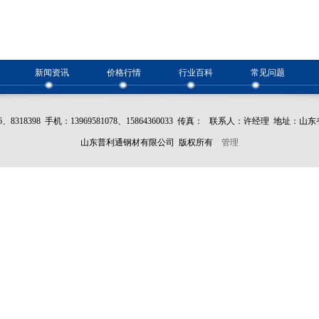
新闻资讯
价格行情
行业百科
常见问题
396、8318398 手机：13969581078、15864360033 传真： 联系人：许经理 地
山东普利通钢材有限公司 版权所有
管理