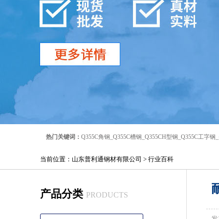
热门关键词：
Q355C角钢
_
Q355C槽钢
_
Q355CH型钢
_
Q355C工字钢
_
当前位置：
山东普利通钢材有限公司
>
行业百科
产品分类
PRODUCTS
发