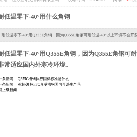
耐低温零下-40°用什么角钢
耐低温零下-40°用Q355E角钢，因为Q355E角钢可耐低温-40°以上环境
耐低温零下-40°用Q355E角钢，因为Q355E角钢
非常适应国内外寒冷环境。
一条新闻：
Q355C槽钢执行国标标准是什么
一条新闻：
英标/澳标FPC直腿槽钢国内可以生产吗
回上级新闻