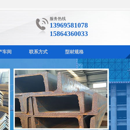
服务热线
13969581078
15864360033
产车间
联系方式
型材规格