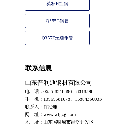
英标H型钢
Q355C钢管
Q355E无缝钢管
联系信息
山东普利通钢材有限公司
电 话：0635-8318396、8318398
手 机：13969581078、15864360033
联系人：许经理
网 址：www.wfgzg.com
地 址：山东省聊城市经济开发区