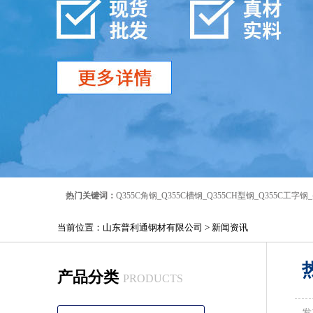
热门关键词：
Q355C角钢
_
Q355C槽钢
_
Q355CH型钢
_
Q355C工字钢
_
当前位置：
山东普利通钢材有限公司
>
新闻资讯
产品分类
PRODUCTS
发