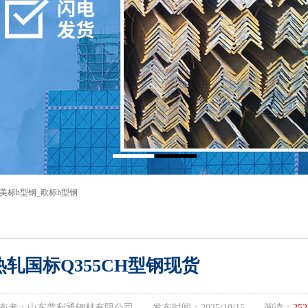
美标h型钢
_
欧标h型钢
热轧国标Q355CH型钢现货
布者：山东普利通钢材有限公司 发布时间：2025/10/15 阅读：
252