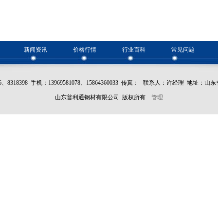
新闻资讯
价格行情
行业百科
常见问题
396、8318398 手机：13969581078、15864360033 传真： 联系人：许经理 地
山东普利通钢材有限公司 版权所有
管理