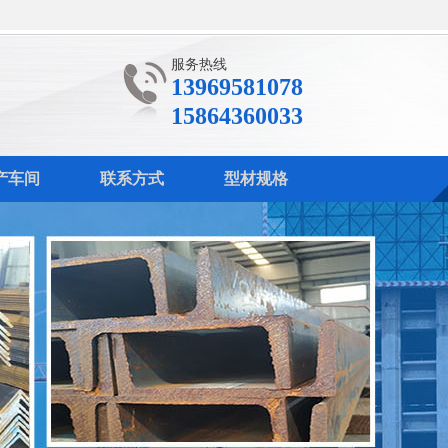
服务热线
13969581078
15864360033
产车间
联系方式
型材规格