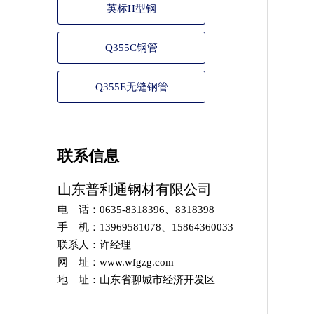
英标H型钢
Q355C钢管
Q355E无缝钢管
联系信息
山东普利通钢材有限公司
电 话：0635-8318396、8318398
手 机：13969581078、15864360033
联系人：许经理
网 址：www.wfgzg.com
地 址：山东省聊城市经济开发区