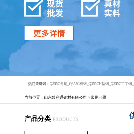
热门关键词：
Q355C角钢
_
Q355C槽钢
_
Q355CH型钢
_
Q355C工字钢
_
当前位置：
山东普利通钢材有限公司
>
常见问题
产品分类
PRODUCTS
发