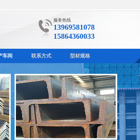
服务热线
13969581078
15864360033
产车间
联系方式
型材规格