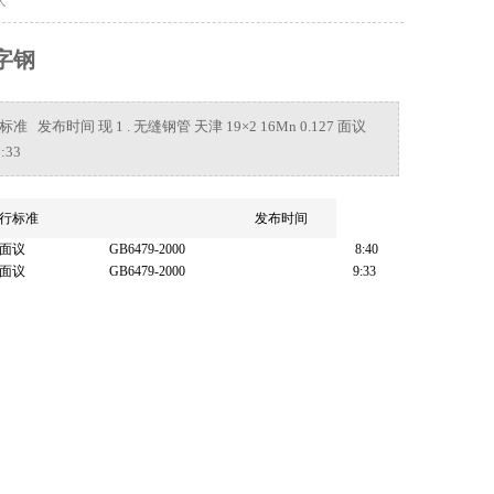
字钢
执行标准 发布时间 现 1 . 无缝钢管 天津 19×2 16Mn 0.127 面议
:33
行标准
发布时间
面议
GB6479-2000
8:40
面议
GB6479-2000
9:33