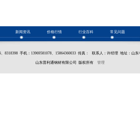
新闻资讯
价格行情
行业百科
常见问题
396、8318398 手机：13969581078、15864360033 传真： 联系人：许经理 地
山东普利通钢材有限公司 版权所有
管理