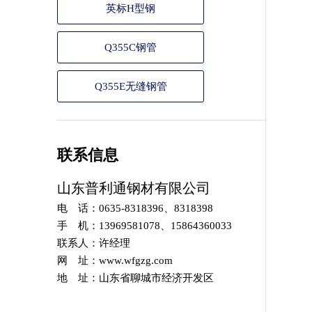
英标H型钢
Q355C钢管
Q355E无缝钢管
联系信息
山东普利通钢材有限公司
电 话：0635-8318396、8318398
手 机：13969581078、15864360033
联系人：许经理
网 址：www.wfgzg.com
地 址：山东省聊城市经济开发区