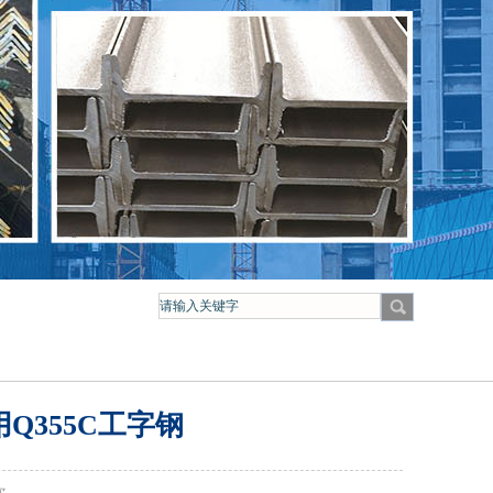
Q355C工字钢
次